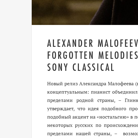
ALEXANDER MALOFEE
FORGOTTEN MELODIE
SONY CLASSICAL
Новый релиз Александра Малофеева (в 
концептуальным: пианист объединил 
пределами родной страны, – Глинк
утверждает, что идея подобного про
подобный акцент на «ностальгию» в по
некоторых русских по происхождени
пределами нашей страны, – возмож