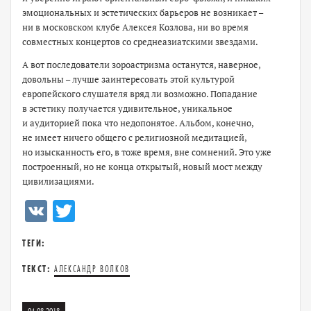
эмоциональных и эстетических барьеров не возникает –
ни в московском клубе Алексея Козлова, ни во время
совместных концертов со среднеазиатскими звездами.
А вот последователи зороастризма останутся, наверное,
довольны – лучше заинтересовать этой культурой
европейского слушателя вряд ли возможно. Попадание
в эстетику получается удивительное, уникальное
и аудиторией пока что недопонятое. Альбом, конечно,
не имеет ничего общего с религиозной медитацией,
но изысканность его, в тоже время, вне сомнений. Это уже
построенный, но не конца открытый, новый мост между
цивилизациями.
VK
Twitter
ТЕГИ:
ТЕКСТ:
АЛЕКСАНДР ВОЛКОВ
04.08.2018