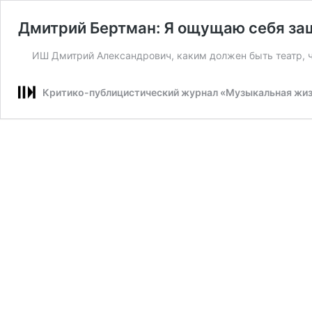
Дмитрий Бертман: Я ощущаю себя за
ИШ Дмитрий Александрович, каким должен быть театр, ч
Критико-публицистический журнал «Музыкальная жи