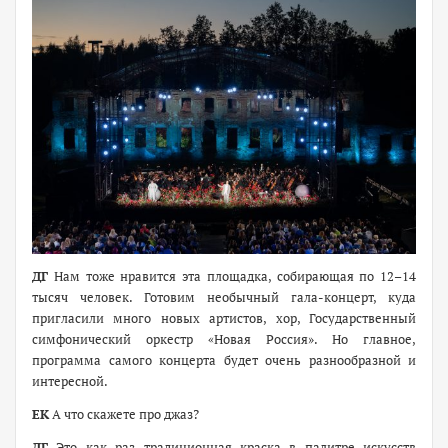
ДГ
Нам тоже нравится эта площадка, собирающая по 12–14
тысяч человек. Готовим необычный гала-концерт, куда
пригласили много новых артистов, хор, Государственный
симфонический оркестр «Новая Россия». Но главное,
программа самого концерта будет очень разнообразной и
интересной.
ЕК
А что скажете про джаз?
ДГ
Это как раз традиционная краска в палитре искусств