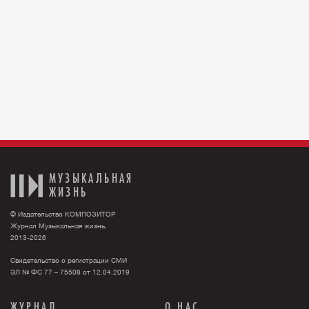
МУЗЫКАЛЬНАЯ
ЖИЗНЬ
© Издательство КОМПОЗИТОР
Журнал Музыкальная жизнь,
2013-2026
Свидетельство о регистрации СМИ
ЭЛ № ФС 77 – 75508 от 12.04.2019
ЖУРНАЛ
О НАС