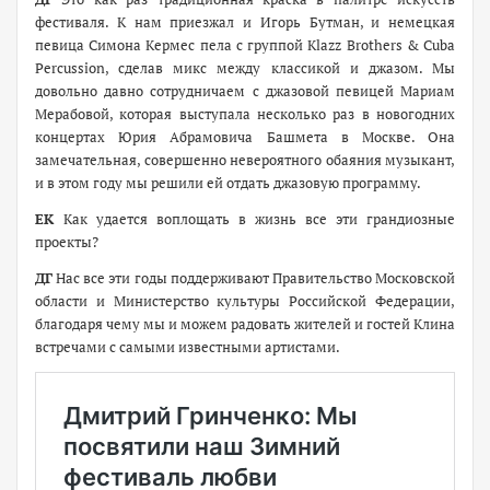
фестиваля. К нам приезжал и Игорь Бутман, и немецкая
певица Симона Кермес пела с группой Klazz Brothers & Cuba
Percussion, сделав микс между классикой и джазом. Мы
довольно давно сотрудничаем с джазовой певицей Мариам
Мерабовой, которая выступала несколько раз в новогодних
концертах Юрия Абрамовича Башмета в Москве. Она
замечательная, совершенно невероятного обаяния музыкант,
и в этом году мы решили ей отдать джазовую программу.
ЕК
Как удается воплощать в жизнь все эти грандиозные
проекты?
ДГ
Нас все эти годы поддерживают Правительство Московской
области и Министерство культуры Российской Федерации,
благодаря чему мы и можем радовать жителей и гостей Клина
встречами с самыми известными артистами.