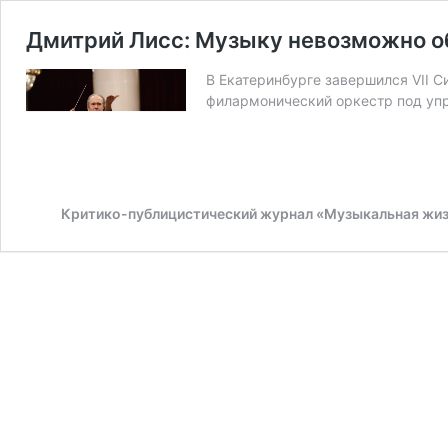
Дмитрий Лисс: Музыку невозможно о
В Екатеринбурге завершился VII 
филармонический оркестр под у
Критико-публицистический журнал «Музыкальная жи