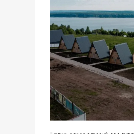
Проект
, организованный при учас