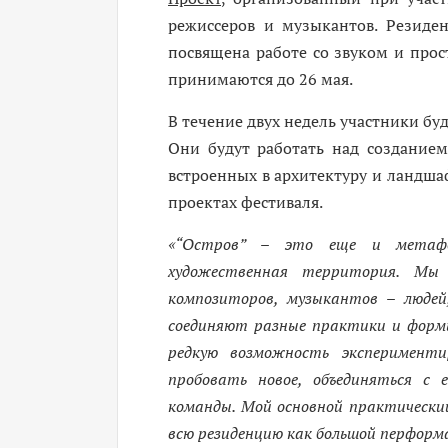
режиссеров и музыкантов. Резиде
посвящена работе со звуком и прос
принимаются до 26 мая.
В течение двух недель участники бу
Они будут работать над созданием
встроенных в архитектуру и ландшаф
проектах фестиваля.
«“Остров”
–
это еще и метафори
художественная территория. Мы 
композиторов, музыкантов
–
людей
соединяют разные практики и формы
редкую возможность эксперимент
пробовать новое, объединяться с 
команды. Мой основной практическ
всю резиденцию как большой перформ