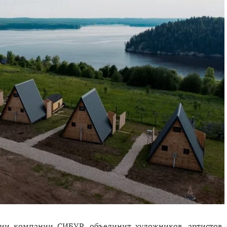
тии компании СИБУР, объединит художников, артистов,