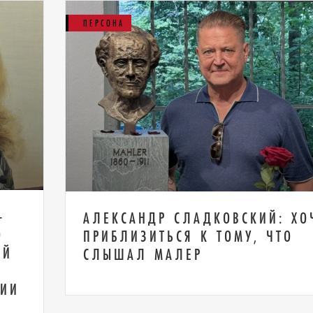
ПЕРСОНА
–
АЛЕКСАНДР СЛАДКОВСКИЙ: ХО
О
ПРИБЛИЗИТЬСЯ К ТОМУ, ЧТО
ОЙ
СЛЫШАЛ МАЛЕР
РИИ