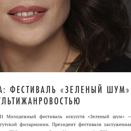
А: ФЕСТИВАЛЬ «ЗЕЛЕНЫЙ ШУМ»
УЛЬТИЖАНРОВОСТЬЮ
XII Молодежный фестиваль искусств «Зеленый шум» 
гутской филармонии. Президент фестиваля заслуженна