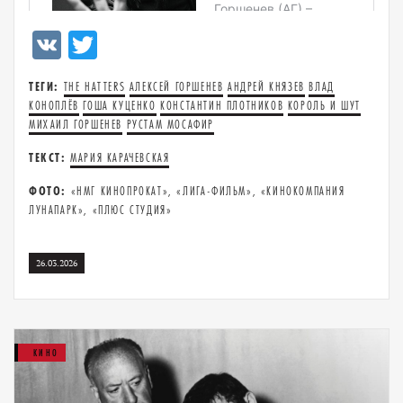
VK
Twitter
ТЕГИ:
THE HATTERS
АЛЕКСЕЙ ГОРШЕНЕВ
АНДРЕЙ КНЯЗЕВ
ВЛАД
КОНОПЛЁВ
ГОША КУЦЕНКО
КОНСТАНТИН ПЛОТНИКОВ
КОРОЛЬ И ШУТ
МИХАИЛ ГОРШЕНЕВ
РУСТАМ МОСАФИР
ТЕКСТ:
МАРИЯ КАРАЧЕВСКАЯ
ФОТО:
«НМГ КИНОПРОКАТ», «ЛИГА-ФИЛЬМ», «КИНОКОМПАНИЯ
ЛУНАПАРК», «ПЛЮС СТУДИЯ»
26.03.2026
КИНО