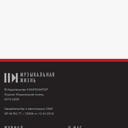
МУЗЫКАЛЬНАЯ
ЖИЗНЬ
© Издательство КОМПОЗИТОР
Журнал Музыкальная жизнь,
2013-2026
Свидетельство о регистрации СМИ
ЭЛ № ФС 77 – 75508 от 12.04.2019
ЖУРНАЛ
О НАС