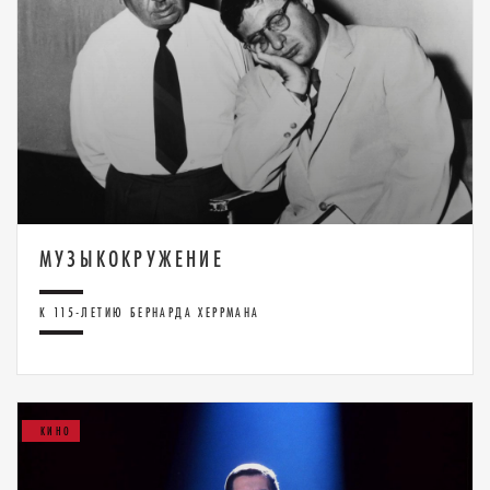
МУЗЫКОКРУЖЕНИЕ
К 115‑ЛЕТИЮ БЕРНАРДА ХЕРРМАНА
КИНО