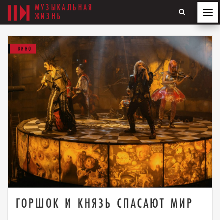
МУЗЫКАЛЬНАЯ
ЖИЗНЬ
КИНО
ГОРШОК И КНЯЗЬ СПАСАЮТ МИР