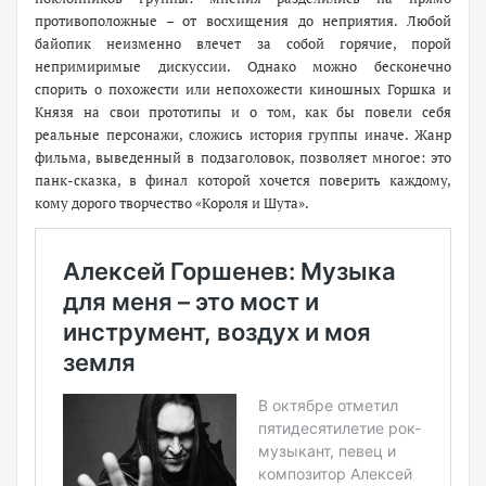
противоположные – от восхищения до неприятия. Любой
байопик неизменно влечет за собой горячие, порой
непримиримые дискуссии. Однако можно бесконечно
спорить о похожести или непохожести киношных Горшка и
Князя на свои прототипы и о том, как бы повели себя
реальные персонажи, сложись история группы иначе. Жанр
фильма, выведенный в подзаголовок, позволяет многое: это
панк-сказка, в финал которой хочется поверить каждому,
кому дорого творчество «Короля и Шута».