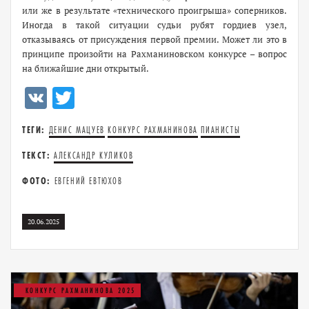
или же в результате «технического проигрыша» соперников.
Иногда в такой ситуации судьи рубят гордиев узел,
отказываясь от присуждения первой премии. Может ли это в
принципе произойти на Рахманиновском конкурсе – вопрос
на ближайшие дни открытый.
VK
Twitter
ТЕГИ:
ДЕНИС МАЦУЕВ
КОНКУРС РАХМАНИНОВА
ПИАНИСТЫ
ТЕКСТ:
АЛЕКСАНДР КУЛИКОВ
ФОТО:
ЕВГЕНИЙ ЕВТЮХОВ
20.06.2025
КОНКУРС РАХМАНИНОВА 2025