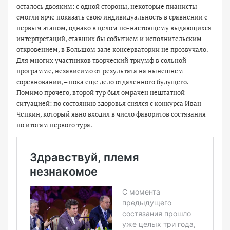
осталось двояким: с одной стороны, некоторые пианисты
смогли ярче показать свою индивидуальность в сравнении с
первым этапом, однако в целом по-настоящему выдающихся
интерпретаций, ставших бы событием и исполнительским
откровением, в Большом зале консерватории не прозвучало.
Для многих участников творческий триумф в сольной
программе, независимо от результата на нынешнем
соревновании, – пока еще дело отдаленного будущего.
Помимо прочего, второй тур был омрачен нештатной
ситуацией: по состоянию здоровья снялся с конкурса Иван
Чепкин, который явно входил в число фаворитов состязания
по итогам первого тура.