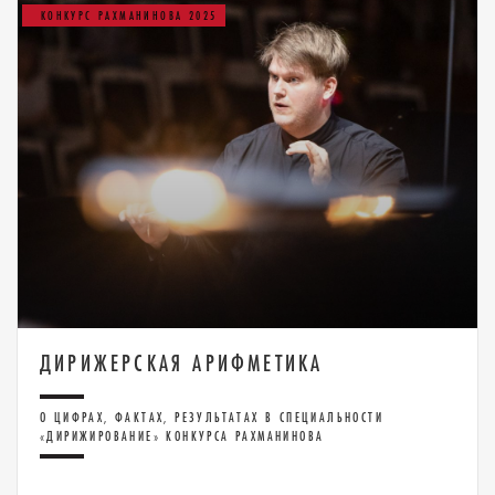
КОНКУРС РАХМАНИНОВА 2025
ДИРИЖЕРСКАЯ АРИФМЕТИКА
О ЦИФРАХ, ФАКТАХ, РЕЗУЛЬТАТАХ В СПЕЦИАЛЬНОСТИ
«ДИРИЖИРОВАНИЕ» КОНКУРСА РАХМАНИНОВА