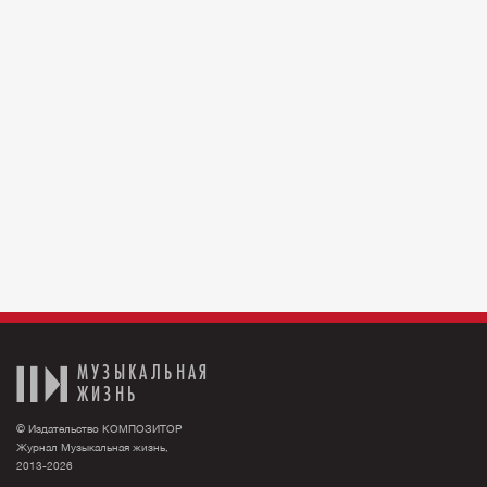
МУЗЫКАЛЬНАЯ
ЖИЗНЬ
© Издательство КОМПОЗИТОР
Журнал Музыкальная жизнь,
2013-2026