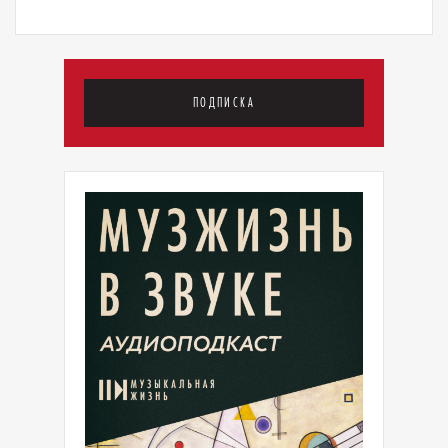
ПОДПИСКА