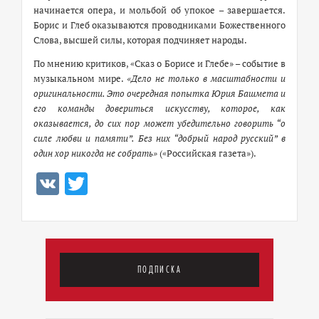
начинается опера, и мольбой об упокое – завершается.
Борис и Глеб оказываются проводниками Божественного
Слова, высшей силы, которая подчиняет народы.
По мнению критиков, «Сказ о Борисе и Глебе» – событие в
музыкальном мире.
«Дело не только в масштабности и
оригинальности. Это очередная попытка Юрия Башмета и
его команды довериться искусству, которое, как
оказывается, до сих пор может убедительно говорить “о
силе любви и памяти”. Без них “добрый народ русский” в
один хор никогда не собрать»
(«Российская газета»).
VK
Twitter
ПОДПИСКА