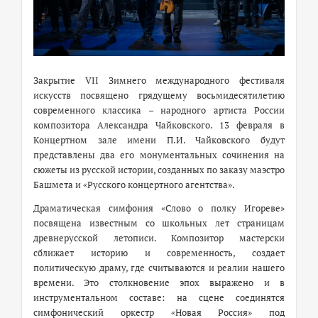
Закрытие VII Зимнего международного фестиваля
искусств посвящено грядущему восьмидесятилетию
современного классика – народного артиста России
композитора Александра Чайковского. 13 февраля в
Концертном зале имени П.И. Чайковского будут
представлены два его монументальных сочинения на
сюжеты из русской истории, созданных по заказу маэстро
Башмета и «Русского концертного агентства».
Драматическая симфония «Слово о полку Игореве»
посвящена известным со школьных лет страницам
древнерусской летописи. Композитор мастерски
сближает историю и современность, создает
политическую драму, где считываются и реалии нашего
времени. Это столкновение эпох выражено и в
инструментальном составе: на сцене соединятся
симфонический оркестр «Новая Россия» под