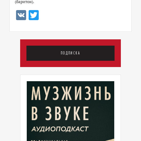
(баритон).
VK
Twitter
ПОДПИСКА