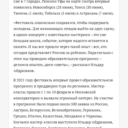
уже в 7 городах. Помимо Уфы на карте смотра впервые
появились Новосибирск (28 июня), Томск (30 июня),
Тюмень (1 июля), Тобольск (3 июля) и Астрахань (7 июля).
«Фестиваль изначально создавался, чтобы поддержать
молодежь. Для начинающих певцов выйти на одну сцену,
в одном концерте с известными мастерами – это уже
большая школа, событие, которое надолго останется в
памяти. И мы все прошли через такой опыт – все, кто
сегодня представляет Россию за рубежом. Параллельно с
этим мы проводим образовательную программу –
делимся опытом, даем советы», – рассказал Ильдар
Абдразаков.
В 2021 году фестиваль впервые провел образовательную
программу в преддверии тура по регионам. Мастер-
классы прошли с 1 по 10 февраля в Московской
консерватории и вызвали огромный интерес. На участие
в программе было подано около 500 заявок из России,
Австрии, Белоруссии, Великобритании, Германии,
Греции, Италии, Казахстана, Молдавии и Украины.
Коучами мастер-классов выступили Ильдар Абдразаков,