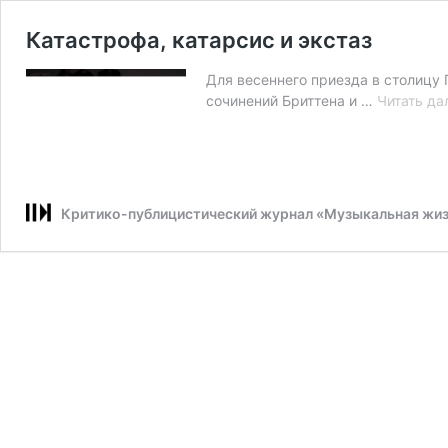
Катастрофа, катарсис и экстаз
Для весеннего приезда в столицу
сочинений Бриттена и …
Читать да
Критико-публицистический журнал «Музыкальная жи