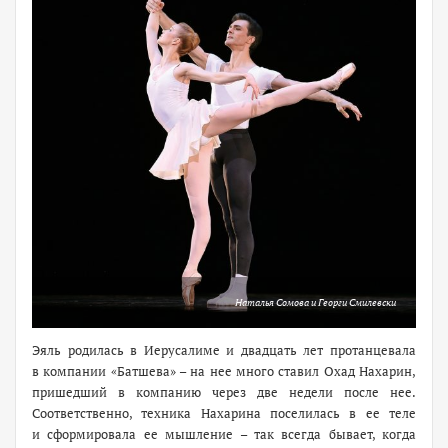
Наталья Сомова и Георги Смилевски
Эяль родилась в Иерусалиме и двадцать лет протанцевала
в компании «Батшева» – на нее много ставил Охад Нахарин,
пришедший в компанию через две недели после нее.
Соответственно, техника Нахарина поселилась в ее теле
и сформировала ее мышление – так всегда бывает, когда