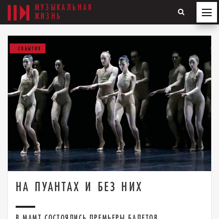
МУЗЫКАЛЬНАЯ
ЖИЗНЬ
СОБЫТИЯ
НА ПУАНТАХ И БЕЗ НИХ
В МАМТ СОСТОЯЛИСЬ ПРЕМЬЕРЫ БАЛЕТОВ