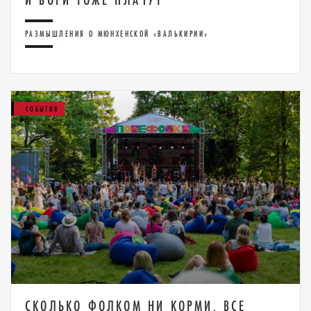
РАЗМЫШЛЕНИЯ О МЮНХЕНСКОЙ «ВАЛЬКИРИИ»
СОБЫТИЯ
СКОЛЬКО ФОЛКОМ НИ КОРМИ, ВСЕ