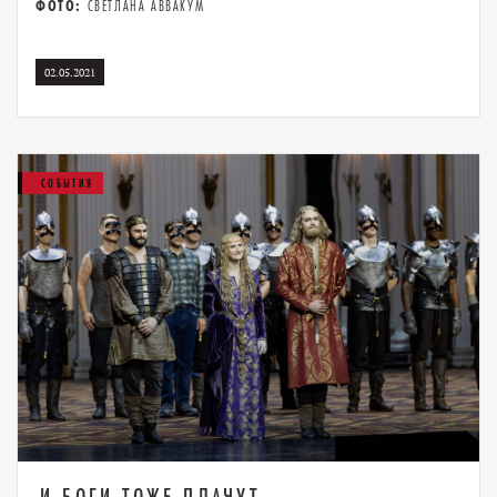
ФОТО:
СВЕТЛАНА АВВАКУМ
02.05.2021
СОБЫТИЯ
И БОГИ ТОЖЕ ПЛАЧУТ