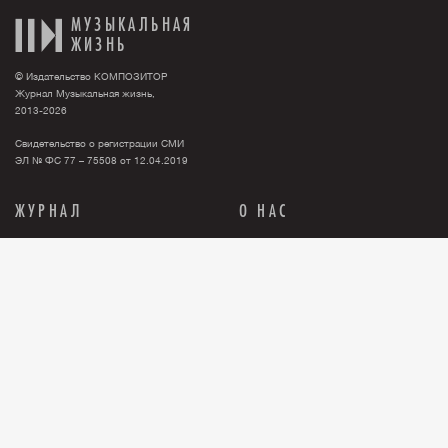
МУЗЫКАЛЬНАЯ
ЖИЗНЬ
© Издательство КОМПОЗИТОР
Журнал Музыкальная жизнь,
2013-2026
Свидетельство о регистрации СМИ
ЭЛ № ФС 77 – 75508 от 12.04.2019
ЖУРНАЛ
О НАС
Тема номера
О нас
События
Новости
Персона
Рекламодателю
Анонсы
Контакты
История
Где купить журнал?
Книги
Правовая информация
Релизы
ПОДПИСКА