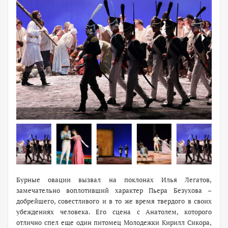
Бурные овации вызвал на поклонах Илья Легатов,
замечательно воплотивший характер Пьера Безухова –
добрейшего, совестливого и в то же время твердого в своих
убеждениях человека. Его сцена с Анатолем, которого
отлично спел еще один питомец Молодежки Кирилл Сикора,