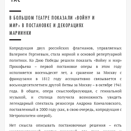
В БОЛЬШОМ ТЕАТРЕ ПОКАЗАЛИ «ВОЙНУ И
МИР» В ПОСТАНОВКЕ И ДЕКОРАЦИЯХ
МАРИИНКИ
Копродукция двух российских флагманов, управляемых
Валерием Гергиевым, стала нормой и основой репертуарной
политики. Ко Дню Победы решили показать «Войну и мир»
Прокофьева – первой постановке оперы в этом году
исполняется восемьдесят лет, а сражение за Москву с
французами в 1812 году ассоциативно связывается с
восьмидесятилетием другой битвы за Москву – в октябре 1941
года. В общем, опера смыслообразующая, с гениальной
музыкой, и столица получила возможность увидеть
легендарный спектакль режиссера Андрона Кончаловского,
поставленный в 2000 году (как, в свою очередь, копродукция с
Метрополитен-оперой).
Нет смысла описывать постановочные решения – есть