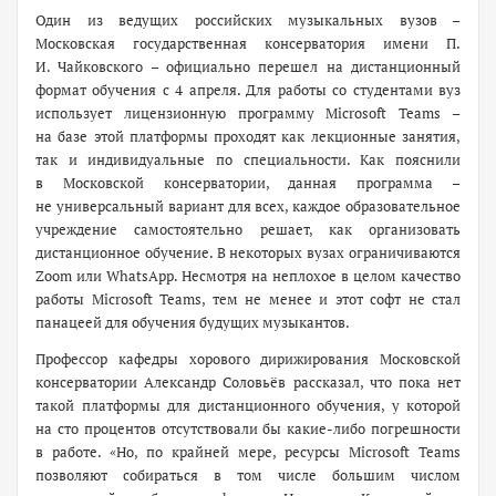
Один из ведущих российских музыкальных вузов –
Московская государственная консерватория имени П.
И. Чайковского – официально перешел на дистанционный
формат обучения с 4 апреля. Для работы со студентами вуз
использует лицензионную программу Microsoft Teams –
на базе этой платформы проходят как лекционные занятия,
так и индивидуальные по специальности. Как пояснили
в Московской консерватории, данная программа –
не универсальный вариант для всех, каждое образовательное
учреждение самостоятельно решает, как организовать
дистанционное обучение. В некоторых вузах ограничиваются
Zoom или WhatsApp. Несмотря на неплохое в целом качество
работы Microsoft Teams, тем не менее и этот софт не стал
панацеей для обучения будущих музыкантов.
Профессор кафедры хорового дирижирования Московской
консерватории Александр Соловьёв рассказал, что пока нет
такой платформы для дистанционного обучения, у которой
на сто процентов отсутствовали бы ­какие-либо погрешности
в работе. «Но, по крайней мере, ресурсы Microsoft Teams
позволяют собираться в том числе большим числом