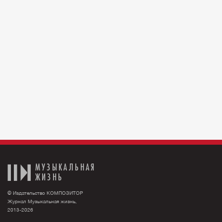
МУЗЫКАЛЬНАЯ
ЖИЗНЬ
© Издательство КОМПОЗИТОР
Журнал Музыкальная жизнь,
2013-2026