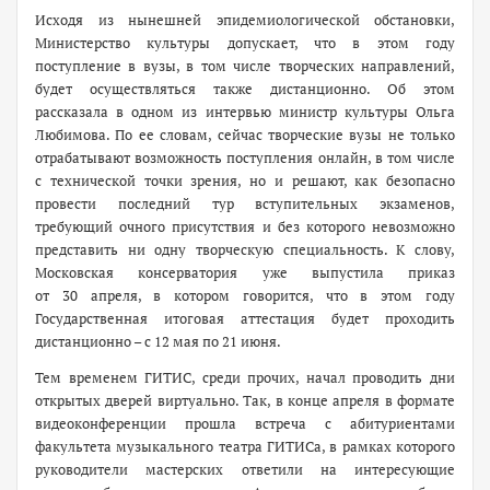
Исходя из нынешней эпидемиологической обстановки,
Министерство культуры допускает, что в этом году
поступление в вузы, в том числе творческих направлений,
будет осуществляться также дистанционно. Об этом
рассказала в одном из интервью министр культуры Ольга
Любимова. По ее словам, сейчас творческие вузы не только
отрабатывают возможность поступления онлайн, в том числе
с технической точки зрения, но и решают, как безопасно
провести последний тур вступительных экзаменов,
требующий очного присутствия и без которого невозможно
представить ни одну творческую специальность. К слову,
Московская консерватория уже выпустила приказ
от 30 апреля, в котором говорится, что в этом году
Государственная итоговая аттестация будет проходить
дистанционно – с 12 мая по 21 июня.
Тем временем ГИТИС, среди прочих, начал проводить дни
открытых дверей виртуально. Так, в конце апреля в формате
видеоконференции прошла встреча с абитуриентами
факультета музыкального театра ГИТИСа, в рамках которого
руководители мастерских ответили на интересующие