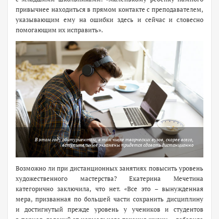
привычнее находиться в прямом контакте с преподавателем,
указывающим ему на ошибки здесь и сейчас и словесно
помогающим их исправить».
В этом году абитуриентам, в том числе творческих вузов, скорее всего,
вступительные экзамены придется сдавать дистанционно
Возможно ли при дистанционных занятиях повысить уровень
художественного мастерства? Екатерина Мечетина
категорично заключила, что нет. «Все это – вынужденная
мера, призванная по большей части сохранить дисциплину
и достигнутый прежде уровень у учеников и студентов