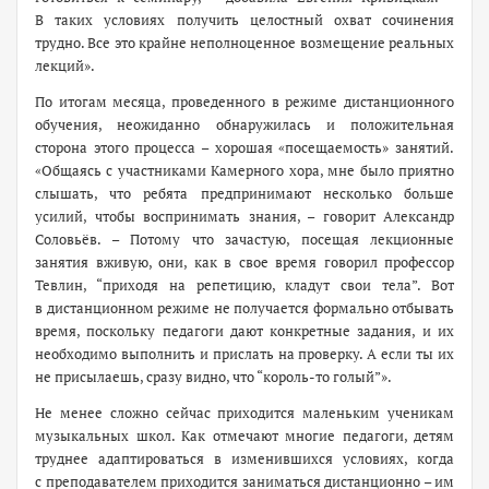
В таких условиях получить целостный охват сочинения
трудно. Все это крайне неполноценное возмещение реальных
лекций».
По итогам месяца, проведенного в режиме дистанционного
обучения, неожиданно обнаружилась и положительная
сторона этого процесса – хорошая «посещаемость» занятий.
«Общаясь с участниками Камерного хора, мне было приятно
слышать, что ребята предпринимают несколько больше
усилий, чтобы воспринимать знания, – говорит Александр
Соловьёв. – Потому что зачастую, посещая лекционные
занятия вживую, они, как в свое время говорил профессор
Тевлин, “приходя на репетицию, кладут свои тела”. Вот
в дистанционном режиме не получается формально отбывать
время, поскольку педагоги дают конкретные задания, и их
необходимо выполнить и прислать на проверку. А если ты их
не присылаешь, сразу видно, что “­король-то голый”».
Не менее сложно сейчас приходится маленьким ученикам
музыкальных школ. Как отмечают многие педагоги, детям
труднее адаптироваться в изменившихся условиях, когда
с преподавателем приходится заниматься дистанционно – им