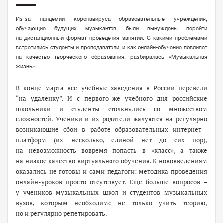
Из-за пандемии коронавируса образовательные учреждения,
обучающие будущих музыкантов, были вынуждены перейти
на дистанционный формат проведения занятий. С какими проблемами
встретились студенты и преподаватели, и как онлайн-обучение повлияет
на качество творческого образования, разбиралась «Музыкальная
жизнь».
В
конце марта все учебные заведения в России перевели
“на удаленку”. И с первого же учебного дня российские
школьники и студенты столкнулись со множеством
сложностей. Ученики и их родители жалуются на регулярно
возникающие сбои в работе образовательных интернет-­
платформ (их несколько, единой нет до сих пор),
на невозможность вовремя попасть в «класс», а также
на низкое качество виртуального обучения. К нововведениям
оказались не готовы и сами педагоги: методика проведения
онлайн-­уроков просто отсутствует. Еще больше вопросов –
у учеников музыкальных школ и студентов музыкальных
вузов, которым необходимо не только учить теорию,
но и регулярно репетировать.