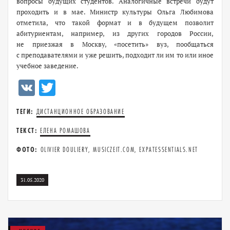
вопросы будущих студентов. Аналогичные встречи будут
проходить и в мае. Министр культуры Ольга Любимова
отметила, что такой формат и в будущем позволит
абитуриентам, например, из других городов России,
не приезжая в Москву, «посетить» вуз, пообщаться
с преподавателями и уже решить, подходит ли им то или иное
учебное заведение.
VK
Twitter
ТЕГИ:
ДИСТАНЦИОННОЕ ОБРАЗОВАНИЕ
ТЕКСТ:
ЕЛЕНА РОМАШОВА
ФОТО:
OLIVIER DOULIERY, MUSICZEIT.COM, EXPATESSENTIALS.NET
31.05.2020