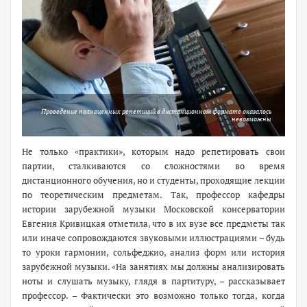
Проведение полноценных репетиций в дистанционном формате оказалось
невозможны
Не только «практики», которым надо репетировать свои
партии, сталкиваются со сложностями во время
дистанционного обучения, но и студенты, проходящие лекции
по теоретическим предметам. Так, профессор кафедры
истории зарубежной музыки Московской консерватории
Евгения Кривицкая отметила, что в их вузе все предметы так
или иначе сопровождаются звуковыми иллюстрациями – будь
то уроки гармонии, сольфеджио, анализ форм или история
зарубежной музыки. «На занятиях мы должны анализировать
ноты и слушать музыку, глядя в партитуру, – рассказывает
профессор. – Фактически это возможно только тогда, когда