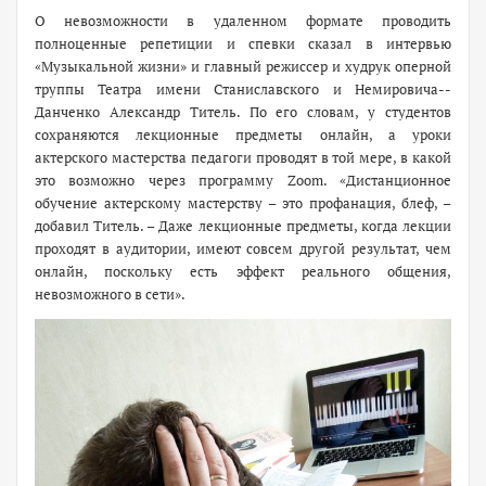
О невозможности в удаленном формате проводить
полноценные репетиции и спевки сказал в интервью
«Музыкальной жизни» и главный режиссер и худрук оперной
труппы Театра имени Станиславского и Немировича-­
Данченко Александр Титель. По его словам, у студентов
сохраняются лекционные предметы онлайн, а уроки
актерского мастерства педагоги проводят в той мере, в какой
это возможно через программу Zoom. «Дистанционное
обучение актерскому мастерству – это профанация, блеф, –
добавил Титель. – Даже лекционные предметы, когда лекции
проходят в аудитории, имеют совсем другой результат, чем
онлайн, поскольку есть эффект реального общения,
невозможного в сети».