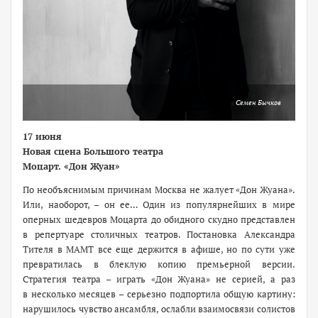
Семен Бычков
17 июня
Новая сцена Большого театра
Моцарт. «Дон Жуан»
По необъяснимым причинам Москва не жалует «Дон Жуана».
Или, наоборот, – он ее… Один из популярнейших в мире
оперных шедевров Моцарта до обидного скудно представлен
в репертуаре столичных театров. Постановка Александра
Тителя в МАМТ все еще держится в афише, но по сути уже
превратилась в блеклую копию премьерной версии.
Стратегия театра – играть «Дон Жуана» не серией, а раз
в несколько месяцев – серьезно подпортила общую картину:
нарушилось чувство ансамбля, ослабли взаимосвязи солистов