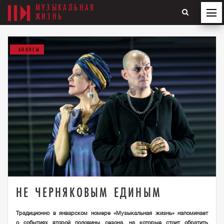
МУЗЫКАЛЬНАЯ
ЖИЗНЬ
АНОНСЫ
НЕ ЧЕРНЯКОВЫМ ЕДИНЫМ
Традиционно в январском номере «Музыкальная жизнь» напоминает
о событиях второй половины сезона, на которые стоит обратить