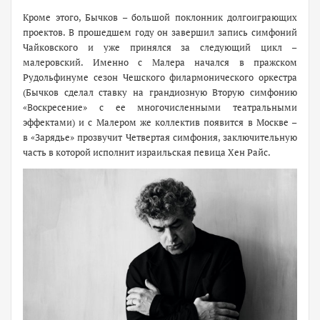
Кроме этого, Бычков – большой поклонник долгоиграющих
проектов. В прошедшем году он завершил запись симфоний
Чайковского и уже принялся за следующий цикл –
малеровский. Именно с Малера начался в пражском
Рудольфинуме сезон Чешского филармонического оркестра
(Бычков сделал ставку на грандиозную Вторую симфонию
«Воскресение» с ее многочисленными театральными
эффектами) и с Малером же коллектив появится в Москве –
в «Зарядье» прозвучит Четвертая симфония, заключительную
часть в которой исполнит израильская певица Хен Райс.