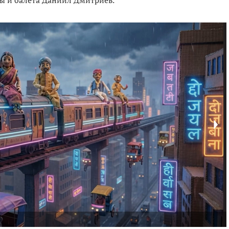
ры и балета Даниил Дмитриев.