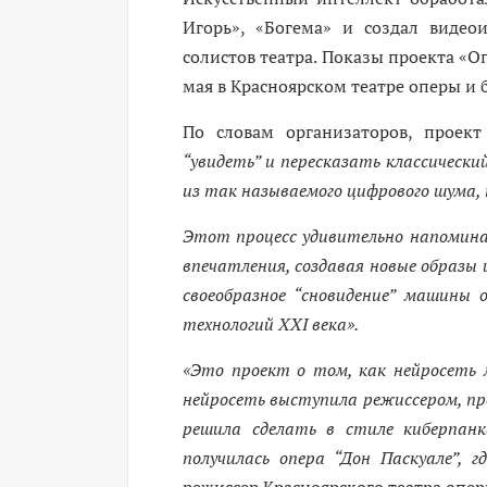
Игорь», «Богема» и создал видео
солистов театра. Показы проекта «Опе
мая в Красноярском театре оперы и 
По словам организаторов, проек
“увидеть” и пересказать классическ
из так называемого цифрового шума, 
Этот процесс удивительно напоминае
впечатления, создавая новые образы
своеобразное “сновидение” машины 
технологий XXI века».
«Это проект о том, как нейросеть 
нейросеть выступила режиссером, пр
решила сделать в стиле киберпанк
получилась опера “Дон Паскуале”, 