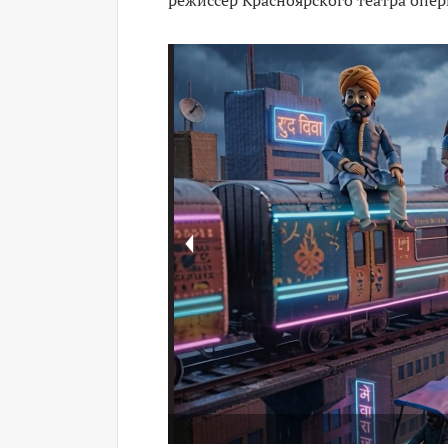
режиссер Красноярского театра опе