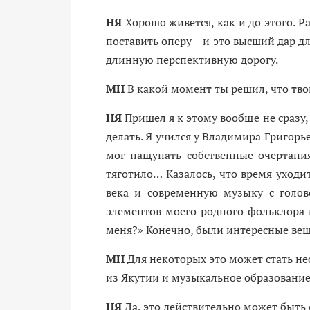
НЯ
Хорошо живется, как и до этого. 
поставить оперу – и это высший дар дл
длинную перспективную дорогу.
МН
В какой момент ты решил, что тво
НЯ
Пришел я к этому вообще не сразу, 
делать. Я учился у Владимира Григорь
мог нащупать собственные очертания,
тяготило… Казалось, что время уходит
века и современную музыку с голов
элементов моего родного фольклора м
меня?» Конечно, были интересные вещи
МН
Для некоторых это может стать не
из Якутии и музыкальное образовани
НЯ
Да, это действительно может быть о