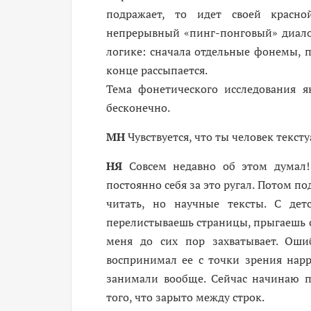
подражает, то идет своей красн
непрерывный «пинг-понговый» диало
логике: сначала отдельные фонемы, по
конце рассыпается.
Тема фонетического исследования я
бесконечно.
МН
Чувствуется, что ты человек текст
НЯ
Совсем недавно об этом думал!
постоянно себя за это ругал. Потом по
читать, но научные тексты. С де
перелистываешь страницы, прыгаешь с 
меня до сих пор захватывает. Оши
воспринимал ее с точки зрения нарр
занимали вообще. Сейчас начинаю 
того, что зарыто между строк.