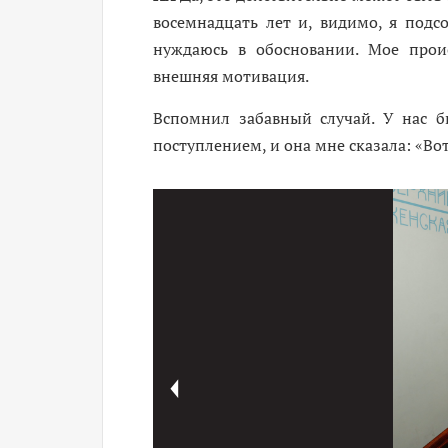
восемнадцать лет и, видимо, я подс
нуждаюсь в обосновании. Мое прои
внешняя мотивация.
Вспомнил забавный случай. У нас б
поступлением, и она мне сказала: «Во