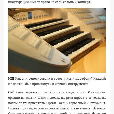
инаугурации, имеет право на свой сольный концерт.
ИШ
Как они репетировали и готовились к марафону? Каждый
же должен был привыкнуть и изучить инструмент?
ОЖ
Они заранее приехали, кто когда смог. Российские
органисты имели шанс приезжать, репетировать и уезжать,
потом опять приезжать. Орган – очень серьезный инструмент.
Нельзя прийти, отрепетировать разок и выступить. Нет-нет.
Они приезжали за несколько дней, и у каждого было по