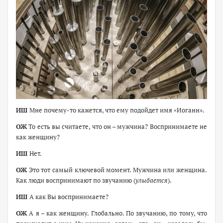
ИШ
Мне почему-то кажется, что ему подойдет имя «Иоганн».
ОЖ
То есть вы считаете, что он – мужчина? Воспринимаете не
как женщину?
ИШ
Нет.
ОЖ
Это тот самый ключевой момент. Мужчина или женщина.
Как люди воспринимают по звучанию (
улыбается
).
ИШ
А как Вы воспринимаете?
ОЖ
А я – как женщину. Глобально. По звучанию, по тому, что