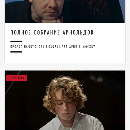
ПОЛНОЕ СОБРАНИЕ АРНОЛЬДОВ
ПРОЕКТ HAUNTOLOGY ВОЗВРАЩАЕТ АРНИ В МОСКВУ
ПЕРСОНА