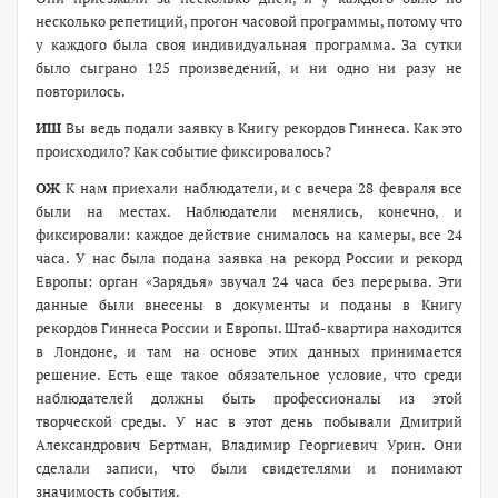
несколько репетиций, прогон часовой программы, потому что
у каждого была своя индивидуальная программа. За сутки
было сыграно 125 произведений, и ни одно ни разу не
повторилось.
ИШ
Вы ведь подали заявку в Книгу рекордов Гиннеса. Как это
происходило? Как событие фиксировалось?
ОЖ
К нам приехали наблюдатели, и с вечера 28 февраля все
были на местах. Наблюдатели менялись, конечно, и
фиксировали: каждое действие снималось на камеры, все 24
часа. У нас была подана заявка на рекорд России и рекорд
Европы: орган «Зарядья» звучал 24 часа без перерыва. Эти
данные были внесены в документы и поданы в Книгу
рекордов Гиннеса России и Европы. Штаб-квартира находится
в Лондоне, и там на основе этих данных принимается
решение. Есть еще такое обязательное условие, что среди
наблюдателей должны быть профессионалы из этой
творческой среды. У нас в этот день побывали Дмитрий
Александрович Бертман, Владимир Георгиевич Урин. Они
сделали записи, что были свидетелями и понимают
значимость события.