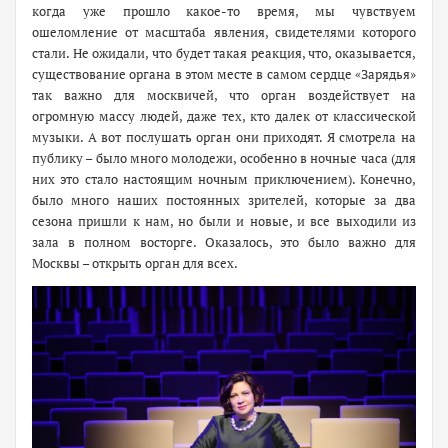
когда уже прошло какое-то время, мы чувствуем
ошеломление от масштаба явления, свидетелями которого
стали. Не ожидали, что будет такая реакция, что, оказывается,
существование органа в этом месте в самом сердце «Зарядья»
так важно для москвичей, что орган воздействует на
огромную массу людей, даже тех, кто далек от классической
музыки. А вот послушать орган они приходят. Я смотрела на
публику – было много молодежи, особенно в ночные часа (для
них это стало настоящим ночным приключением). Конечно,
было много наших постоянных зрителей, которые за два
сезона пришли к нам, но были и новые, и все выходили из
зала в полном восторге. Оказалось, это было важно для
Москвы – открыть орган для всех.