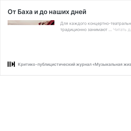
От Баха и до наших дней
Для каждого концертно-театрально
традиционно занимают …
Читать д
Критико-публицистический журнал «Музыкальная жи