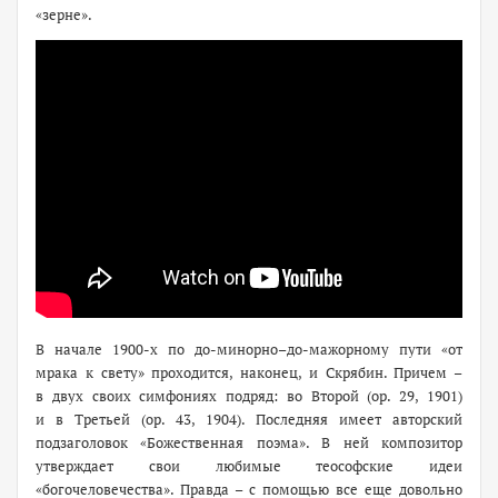
«зерне».
В начале 1900-х по до-минорно–до-мажорному пути «от
мрака к свету» проходится, наконец, и Скрябин. Причем –
в двух своих симфониях подряд: во Второй (ор. 29, 1901)
и в Третьей (ор. 43, 1904). Последняя имеет авторский
подзаголовок «Божественная поэма». В ней композитор
утверждает свои любимые теософские идеи
«богочеловечества». Правда – с помощью все еще довольно