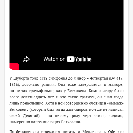
У Шуберта тоже есть симфония до минор – Четвертая (DV 417,
1816), довольно ранняя. Она тоже завершается в мажоре,
но не так триумфально, как у Бетховена. Композитору было
всего девятнадцать лет, и что такое трагизм, он знал тогда
лишь понаслышке. Хотя в ней совершенно очевиден «оммаж»
Бетховену (который был тогда жив-здоров, но еще не написал
своей Девятой) – по целому ряду черт стиля, видимо,
намеренно напоминающих Бетховена.
По-бетховенски стремился писать и Мендельсон. Обе его