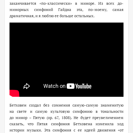
заканчивается «по-классически» в миноре. Из всех до-
минорных симфоний Гайдна эта, по-моему, самая
драматичная, и я люблю ее больше остальных.
Бетховен создал без сомнения самую-самую знаменитую
на свете и самую культовую симфонию в тональности
до минор – Пятую (ор. 67, 1808). Не будет преувеличением
сказать, что Пятая симфония Бетховена изменила ход
истории музыки. Эта симфония с ее идеей движения «от