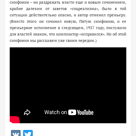
симфонии – но раздражать власти еще и новым сочинением,
крайне далеким от заветов «соцреализма», было в той
ситуации действительно опасно, и автор отменил премьеру.
(Вместо этого он сочинил новую, Пятую симфонию, и ее
премьерное исполнение в следующем, 1937 году, послужило
для властей знаком, что композитор «исправился». Но об этой
симфонии мы расскажем уже своим чередом.)
VK
Twitter