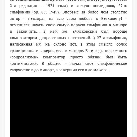
2-я редакция – 1921 года) и самую последнюю, 27-ю
симфонию (ор. 85, 1949). Впервые за более чем столетие
автор – невзирая на всю свою любовь к Бетховену! –
осмелился начать свою самую первую симфонию в миноре
и закончить… в нем же! (Мясковский был вообще
композитором депрессивных настроений…) 27-я симфония,
написанная им на склоне лет, в этом смысле более
традиционна и завершается в мажоре. В те годы погромного
«соцреализма» композитор просто обязан был быть
«оптимистом». В общем – начал свое симфоническое
творчество в до миноре, а завершил его в до мажоре.