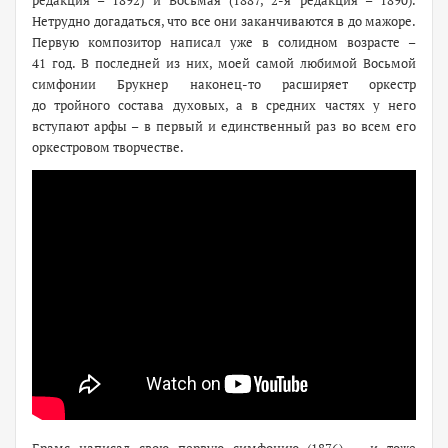
редакция – 1892) и Восьмая (1887, 2-я редакция – 1890).
Нетрудно догадаться, что все они заканчиваются в до мажоре.
Первую композитор написал уже в солидном возрасте –
41 год. В последней из них, моей самой любимой Восьмой
симфонии Брукнер наконец-то расширяет оркестр
до тройного состава духовых, а в средних частях у него
вступают арфы – в первый и единственный раз во всем его
оркестровом творчестве.