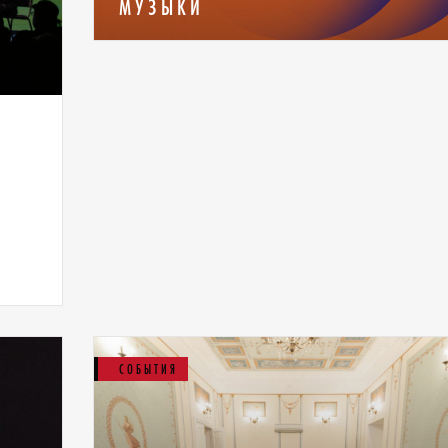
МУЗЫКИ
СОБЫТИЯ