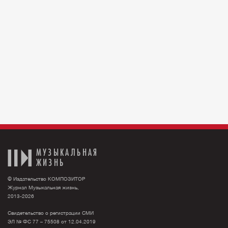
МУЗЫКАЛЬНАЯ
ЖИЗНЬ
© Издательство КОМПОЗИТОР
Журнал Музыкальная жизнь,
2013-2026
Свидетельство о регистрации СМИ
ЭЛ № ФС 77 – 75508 от 12.04.2019