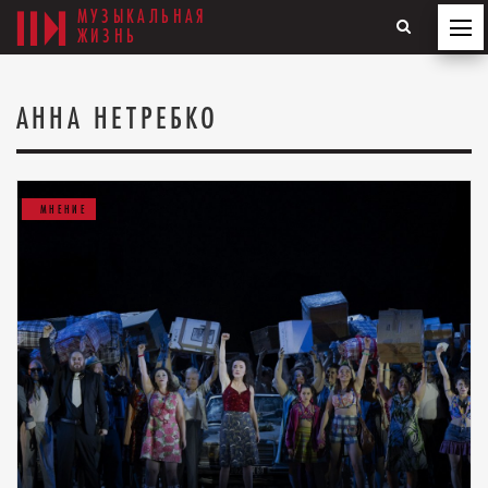
МУЗЫКАЛЬНАЯ
ЖИЗНЬ
АННА НЕТРЕБКО
МНЕНИЕ