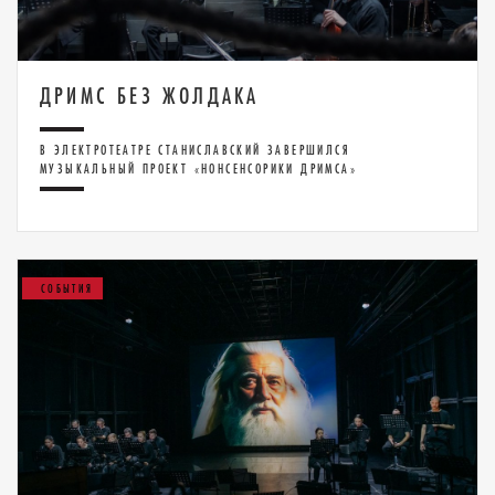
ДРИМС БЕЗ ЖОЛДАКА
В ЭЛЕКТРОТЕАТРЕ СТАНИСЛАВСКИЙ ЗАВЕРШИЛСЯ
МУЗЫКАЛЬНЫЙ ПРОЕКТ «НОНСЕНСОРИКИ ДРИМСА»
СОБЫТИЯ