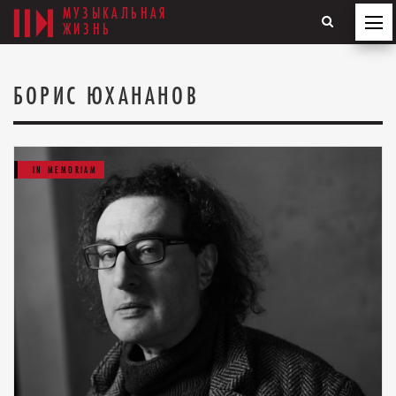
МУЗЫКАЛЬНАЯ
ЖИЗНЬ
БОРИС ЮХАНАНОВ
IN MEMORIAM