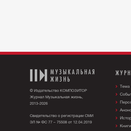
МУЗЫКАЛЬНАЯ
ЖУР
ЖИЗНЬ
Тема
© Издательство КОМПОЗИТОР
Собы
Журнал Музыкальная жизнь,
Перс
2013-2026
Анон
Свидетельство о регистрации СМИ
Исто
ЭЛ № ФС 77 – 75508 от 12.04.2019
Книг