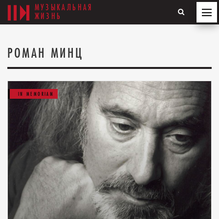
МУЗЫКАЛЬНАЯ
ЖИЗНЬ
РОМАН МИНЦ
IN MEMORIAM