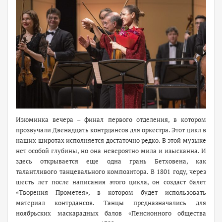
Изюминка вечера – финал первого отделения, в котором
прозвучали Двенадцать контрдансов для оркестра. Этот цикл в
наших широтах исполняется достаточно редко. В этой музыке
нет особой глубины, но она невероятно мила и изысканна. И
здесь открывается еще одна грань Бетховена, как
талантливого танцевального композитора. В 1801 году, через
шесть лет после написания этого цикла, он создаст балет
«Творения Прометея», в котором будет использовать
материал контрдансов. Танцы предназначались для
ноябрьских маскарадных балов «Пенсионного общества