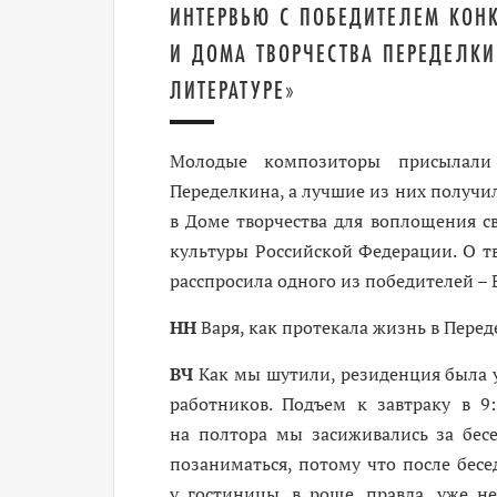
ИНТЕРВЬЮ С ПОБЕДИТЕЛЕМ КОН
И ДОМА ТВОРЧЕСТВА ПЕРЕДЕЛКИ
ЛИТЕРАТУРЕ»
Молодые композиторы присылали 
Переделкина, а лучшие из них получ
в Доме творчества для воплощения с
культуры Российской Федерации. О
тв
расспросила одного из победителей –
НН
Варя, как протекала жизнь в Пере
ВЧ
Как мы шутили, резиденция была у
работников. Подъем к завтраку в 9
на полтора мы засиживались за бесе
позаниматься, потому что после бесе
у гостиницы, в роще, правда, уже н