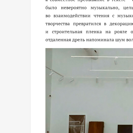
было невероятно музыкально, цел
во взаимодействии чтения с музык
творчества превратился в декораци
и строительная пленка на рояле 
отдаленная дрель напоминала шум во