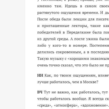
именно там. Идешь в самом своем 
растянутого ощущения времени. И ды
После обеда были лекции для писате
и приглашенные лекторы, такие как
победителей в Переделкине была пок
из другой среды. А после ужина были
либо у ­кого-то в номере. Постепен
делились сокровенным, а в последню
Такую музыку с «хорошими знакомыми
очень точно сказал, что это было не п
НН
Как, по твоим ощущениям, влияет
лучше работалось, чем в Москве?
ВЧ
Тут не важно, как работалось, тут
чтобы работалось вообще. Я всегда с
«среда», «атмосфера», «вдохновение»