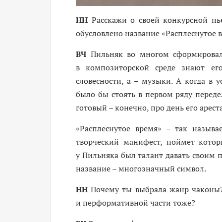
НН
Расскажи о своей конкурсной пье
обусловлено название «Расплеснутое 
ВЧ
Пильняк во многом сформировал
в композиторской среде знают его
словесности, а – музыки. А когда в 
было бы стоять в первом ряду переде
готовый – конечно, про день его арест
«Расплеснутое время» – так называ
творческий манифест, поймет кото
у Пильняка был талант давать своим 
название – многозначный символ.
НН
Почему ты выбрала жанр чаконы? 
и перформативной части тоже?