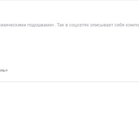
зическими подошвами». Так в соцсетях описывает себя компо
знь»