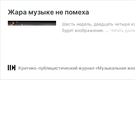
Жара музыке не помеха
Шесть недель, двадцать четыре ко
будят воображение. …
Читать дал
Критико-публицистический журнал «Музыкальная жи