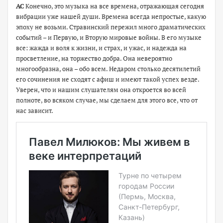
АС
Конечно, это музыка на все времена, отражающая сегодня
вибрации уже нашей души. Времена всегда непростые, какую
эпоху не возьми. Стравинский пережил много драматических
событий – и Первую, и Вторую мировые войны. В его музыке
все: жажда и воля к жизни, и страх, и ужас, и надежда на
просветление, на торжество добра. Она невероятно
многообразна, она – обо всем. Недаром столько десятилетий
его сочинения не сходят с афиш и имеют такой успех везде.
Уверен, что и нашим слушателям она откроется во всей
полноте, во всяком случае, мы сделаем для этого все, что от
нас зависит.