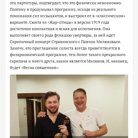
эти партитуры, подтвердит, что это физически невозможно.
Поэтому я продумывал программу, исходя из реального
понимания сил музыкантов, и выстроил ее в «классическом»
варианте. Сюита из «Жар-птицы» в версии 1919 года
достаточно компактная и ясная для исполнения. Она
выполняет своего рода функцию увертюры, за ней идет
Скрипичный концерт Стравинского с Павлом Милюковым.
Замечу, что приглашение солиста всегда приветствуется в
филармонической программе, тем более такого прекрасного
скрипача и моего друга, каким является Милюков. И, наконец,
будет «Весна священная».