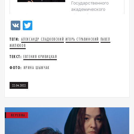
VK
Twitter
ТЕГИ:
АЛЕКСАНДР СЛАДКОВСКИЙ
ИГОРЬ СТРАВИНСКИЙ
ПАВЕЛ
МИЛЮКОВ
ТЕКСТ:
ЕВГЕНИЯ КРИВИЦКАЯ
ФОТО:
ИРИНА ШЫМЧАК
22.04.2022
ПЕРСОНА