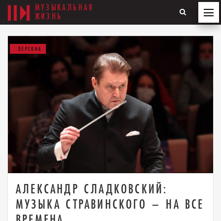
МУЗЫКАЛЬНАЯ
ЖИЗНЬ
ПЕРСОНА
АЛЕКСАНДР СЛАДКОВСКИЙ:
МУЗЫКА СТРАВИНСКОГО – НА ВСЕ
ВРЕМЕНА