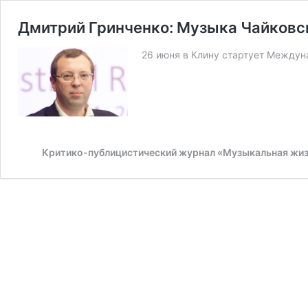
Дмитрий Гринченко: Музыка Чайковс
26 июня в Клину стартует Междун
Критико-публицистический журнал «Музыкальная жи