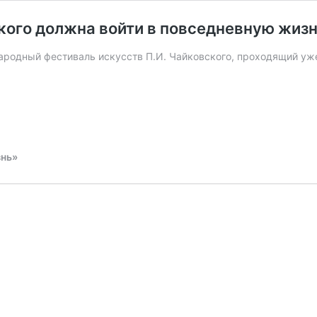
кого должна войти в повседневную жизн
ародный фестиваль искусств П.И. Чайковского, проходящий уж
знь»