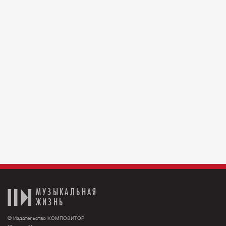
МУЗЫКАЛЬНАЯ
ЖИЗНЬ
© Издательство КОМПОЗИТОР