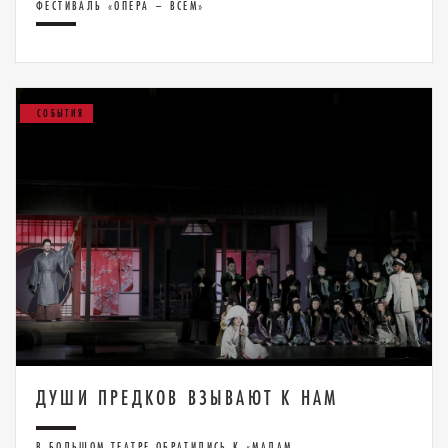
ФЕСТИВАЛЬ «ОПЕРА – ВСЕМ»
СОБЫТИЯ
ДУШИ ПРЕДКОВ ВЗЫВАЮТ К НАМ
В БОЛЬШОМ ТЕАТРЕ ОБРАТИЛИСЬ К «МАДАМ