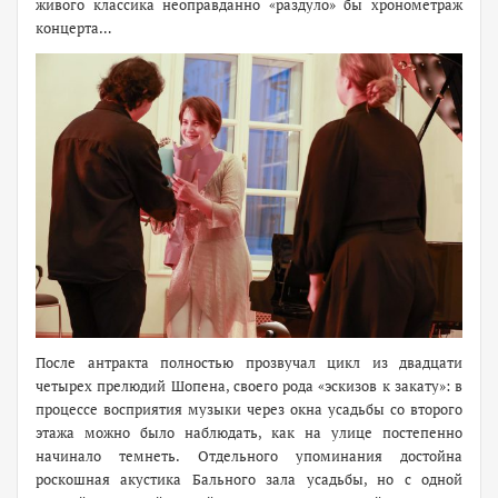
живого классика неоправданно «раздуло» бы хронометраж
концерта…
После антракта полностью прозвучал цикл из двадцати
четырех прелюдий Шопена, своего рода «эскизов к закату»: в
процессе восприятия музыки через окна усадьбы со второго
этажа можно было наблюдать, как на улице постепенно
начинало темнеть. Отдельного упоминания достойна
роскошная акустика Бального зала усадьбы, но с одной