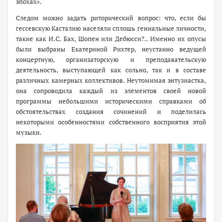
эпохах».
Следом можно задать риторический вопрос: что, если бы
гессевскую Касталию населяли сплошь гениальные личности,
такие как И.С. Бах, Шопен или Дебюсси?.. Именно их опусы
были выбраны Екатериной Рихтер, неустанно ведущей
концертную, организаторскую и преподавательскую
деятельность, выступающей как сольно, так и в составе
различных камерных коллективов. Неутомимая энтузиастка,
она сопроводила каждый из элементов своей новой
программы небольшими историческими справками об
обстоятельствах создания сочинений и поделилась
некоторыми особенностями собственного восприятия этой
музыки.