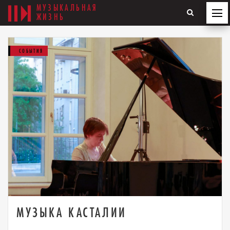
МУЗЫКАЛЬНАЯ
ЖИЗНЬ
СОБЫТИЯ
МУЗЫКА КАСТАЛИИ