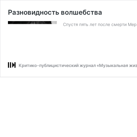
Разновидность волшебства
Спустя пять лет после смерти Ме
Критико-публицистический журнал «Музыкальная жи