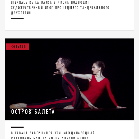
BIENNALE DE LA DANSE В ЛИОНЕ ПОДВОДИТ
ХУДОЖЕСТВЕННЫЙ ИТОГ ПРОШЕДШЕГО ТАНЦЕВАЛЬНОГО
ДВУХЛЕТИЯ
СОБЫТИЯ
ОСТРОВ БАЛЕТА
В ГАВАНЕ ЗАВЕРШИЛСЯ XXVI МЕЖДУНАРОДНЫЙ
ФЕСТИВАЛЬ БАЛЕТА ИМЕНИ АЛИСИИ АЛОНСО