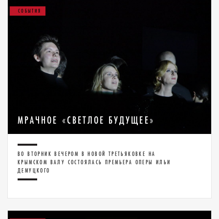
СОБЫТИЯ
МРАЧНОЕ «СВЕТЛОЕ БУДУЩЕЕ»
ВО ВТОРНИК ВЕЧЕРОМ В НОВОЙ ТРЕТЬЯКОВКЕ НА
КРЫМСКОМ ВАЛУ СОСТОЯЛАСЬ ПРЕМЬЕРА ОПЕРЫ ИЛЬИ
ДЕМУЦКОГО