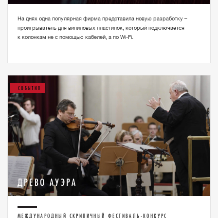
На днях одна популярная фирма представила новую разработку –
проигрыватель для виниловых пластинок, который подключается
к колонкам не с помощью кабелей, а по Wi-Fi.
СОБЫТИЯ
ДРЕВО АУЭРА
МЕЖДУНАРОДНЫЙ СКРИПИЧНЫЙ ФЕСТИВАЛЬ-КОНКУРС