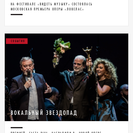
НА ФЕСТИВАЛЕ «ВИДЕТЬ МУЗЫКУ» СОСТОЯЛАСЬ
МОСКОВСКАЯ ПРЕМЬЕРА ОПЕРЫ «ЛОВЕЛАС»
СОБЫТИЯ
ВОКАЛЬНЫЙ ЗВЕЗДОПАД