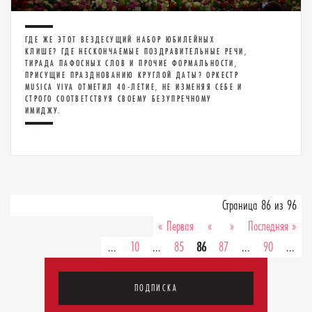
ГДЕ ЖЕ ЭТОТ ВЕЗДЕСУЩИЙ НАБОР ЮБИЛЕЙНЫХ
КЛИШЕ? ГДЕ НЕСКОНЧАЕМЫЕ ПОЗДРАВИТЕЛЬНЫЕ РЕЧИ,
ТИРАДА ПАФОСНЫХ СЛОВ И ПРОЧИЕ ФОРМАЛЬНОСТИ,
ПРИСУЩИЕ ПРАЗДНОВАНИЮ КРУГЛОЙ ДАТЫ? ОРКЕСТР
MUSICA VIVA ОТМЕТИЛ 40-ЛЕТИЕ, НЕ ИЗМЕНЯЯ СЕБЕ И
СТРОГО СООТВЕТСТВУЯ СВОЕМУ БЕЗУПРЕЧНОМУ
ИМИДЖУ.
Страница 86 из 96
« Первая
«
»
Последняя »
...
10
...
85
86
87
...
90
...
ПОДПИСКА