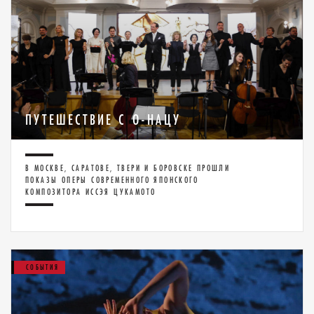
ПУТЕШЕСТВИЕ С О-НАЦУ
В МОСКВЕ, САРАТОВЕ, ТВЕРИ И БОРОВСКЕ ПРОШЛИ
ПОКАЗЫ ОПЕРЫ СОВРЕМЕННОГО ЯПОНСКОГО
КОМПОЗИТОРА ИССЭЯ ЦУКАМОТО
СОБЫТИЯ