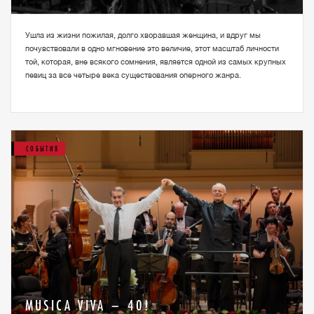
Ушла из жизни пожилая, долго хворавшая женщина, и вдруг мы
почувствовали в одно мгновение это величие, этот масштаб личности
той, которая, вне всякого сомнения, является одной из самых крупных
певиц за все четыре века существования оперного жанра.
СОБЫТИЯ
MUSICA VIVA – 40!