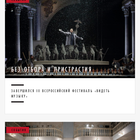
БЕЗ ОТБОРА И ПРИСТРАСТИЯ
ЗАВЕРШИЛСЯ III ВСЕРОССИЙСКИЙ ФЕСТИВАЛЬ «ВИДЕТЬ
МУЗЫКУ»
СОБЫТИЯ