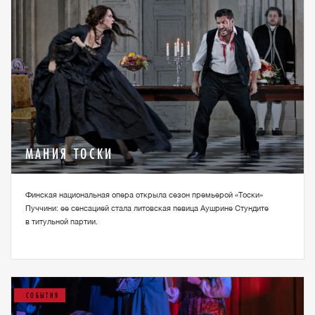
МАНИЯ ТОСКИ
Финская национальная опера открыла сезон премьерой «Тоски»
Пуччини: ее сенсацией стала литовская певица Аушрине Стундите
в титульной партии.
СОБЫТИЯ