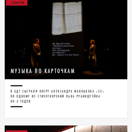
СОБЫТИЯ
МУЗЫКА ПО КАРТОЧКАМ
В БДТ СЫГРАЛИ ОПЕРУ АЛЕКСАНДРА МАНОЦКОВА «52»
ПО ОДНОМУ ИЗ СТИХОТВОРЕНИЙ ЛЬВА РУБИНШТЕЙНА
80-Х ГОДОВ