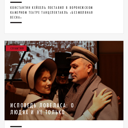
КОНСТАНТИН КЕЙХЕЛЬ ПОСТАВИЛ В ВОРОНЕЖСКОМ
КАМЕРНОМ ТЕАТРЕ ТАНЦСПЕКТАКЛЬ «БЕЗМОЛВНАЯ
ВЕСНА»
СОБЫТИЯ
ИСПОВЕДЬ ЛОВЕЛАСА: О
ЛЮДЯХ И НЕ ТОЛЬКО