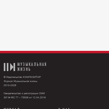
МУЗЫКАЛЬНАЯ
ЖИЗНЬ
© Издательство КОМПОЗИТОР
Журнал Музыкальная жизнь,
2013-2026
Свидетельство о регистрации СМИ
ЭЛ № ФС 77 – 75508 от 12.04.2019