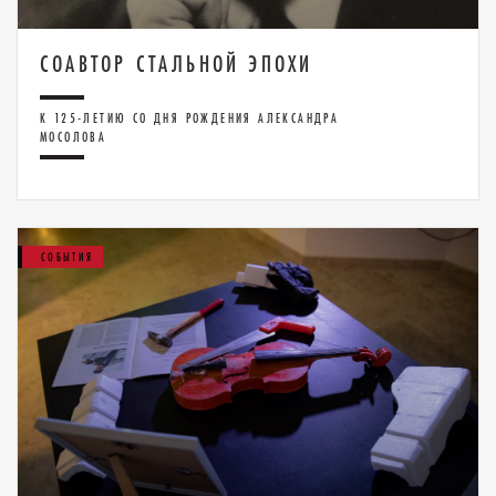
СОАВТОР СТАЛЬНОЙ ЭПОХИ
К 125-ЛЕТИЮ СО ДНЯ РОЖДЕНИЯ АЛЕКСАНДРА
МОСОЛОВА
СОБЫТИЯ