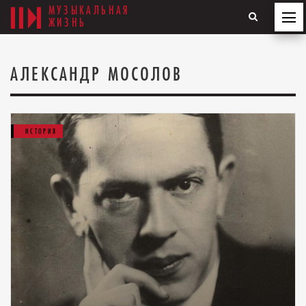
МУЗЫКАЛЬНАЯ
ЖИЗНЬ
АЛЕКСАНДР МОСОЛОВ
ИСТОРИЯ