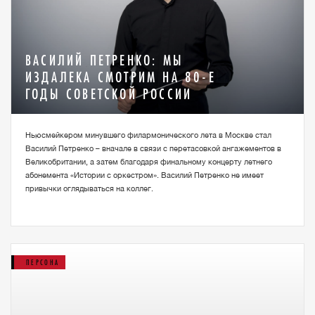
ВАСИЛИЙ ПЕТРЕНКО: МЫ
ИЗДАЛЕКА СМОТРИМ НА 80-Е
ГОДЫ СОВЕТСКОЙ РОССИИ
Ньюсмейкером минувшего филармонического лета в Москве стал
Василий Петренко – вначале в связи с перетасовкой ангажементов в
Великобритании, а затем благодаря финальному концерту летнего
абонемента «Истории с оркестром». Василий Петренко не имеет
привычки оглядываться на коллег.
ПЕРСОНА