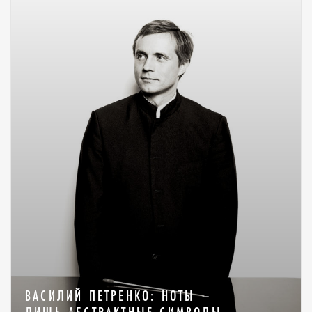
ВАСИЛИЙ ПЕТРЕНКО: НОТЫ –