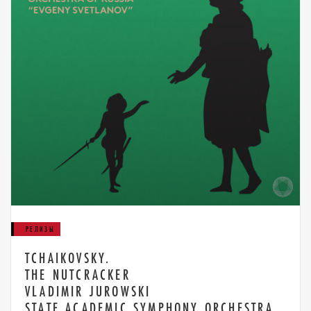
РЕЛИЗЫ
TCHAIKOVSKY.
THE NUTCRACKER
VLADIMIR JUROWSKI
STATE ACADEMIC SYMPHONY ORCHESTRA