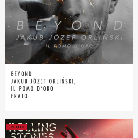
BEYOND
JAKUB JÓZEF ORLIŃSKI,
IL POMO D’ORO
ERATO
РЕЛИЗЫ