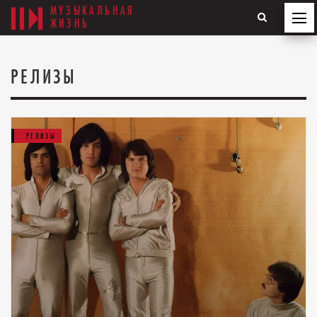
МУЗЫКАЛЬНАЯ
ЖИЗНЬ
РЕЛИЗЫ
РЕЛИЗЫ